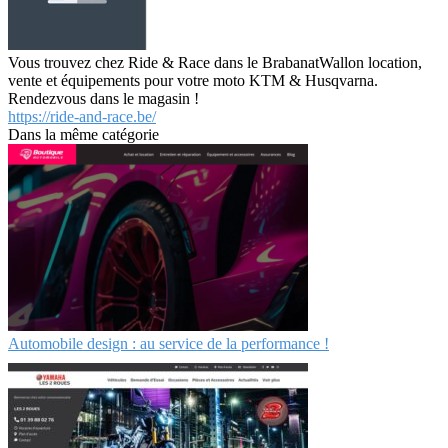
Vous trouvez chez Ride & Race dans le BrabanatWallon location,
vente et équipements pour votre moto KTM & Husqvarna.
Rendezvous dans le magasin !
https://ride-and-race.be/
Dans la même catégorie
Automobile design : au service de la performance !