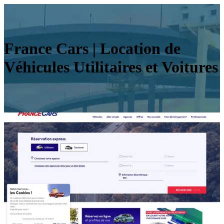
France Cars | Location de
Véhicules Utilitaires et Voitures