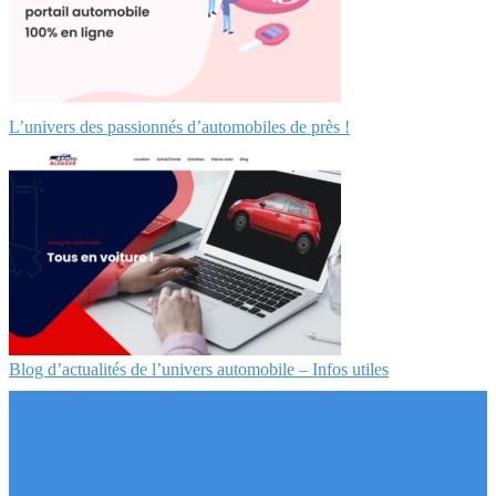
L’univers des passionnés d’automobiles de près !
Blog d’actualités de l’univers automobile – Infos utiles