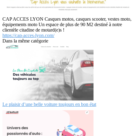
CAP ACCES LYON Casques motos, casques scooter, vestes moto,
équipements moto Un espace de plus de 90 M2 destiné à notre
clientèle citadine de motard(e)s !
https://cap-acces-lyon.com/
Dans la même catégorie
Le plaisir d’une belle voiture toujours en bon état