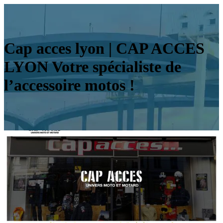
Cap acces lyon | CAP ACCES
LYON Votre spécialiste de
l’accessoire motos !