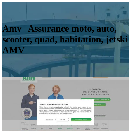
Amv | Assurance moto, auto,
scooter, quad, habitation, jetski
AMV