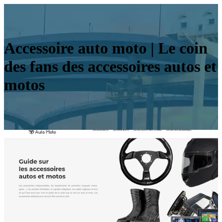
Accessoire auto moto | Le coin
des fans des accessoires autos et
motos